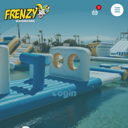
0
Login