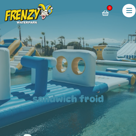
0
sandwich froid