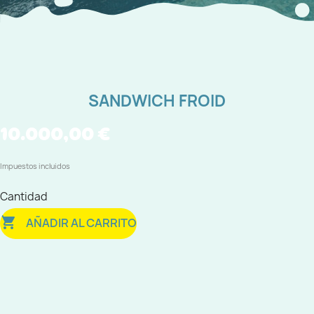
SANDWICH FROID
10.000,00 €
Impuestos incluidos
Cantidad

AÑADIR AL CARRITO