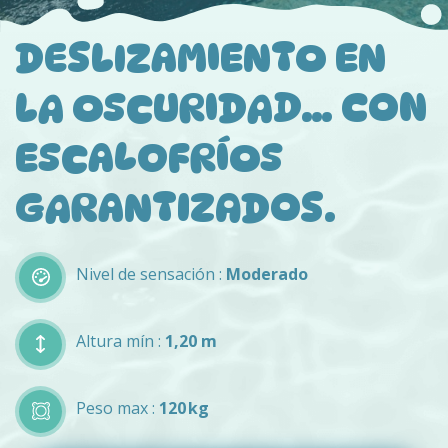
DESLIZAMIENTO EN
LA OSCURIDAD… CON
ESCALOFRÍOS
GARANTIZADOS.
Nivel de sensación :
Moderado
Altura mín :
1,20 m
Peso max :
120 kg