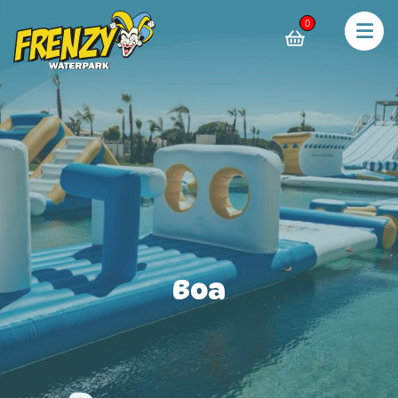
0
Boa