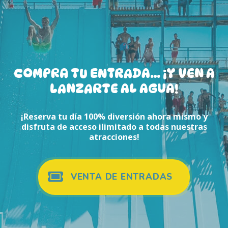
COMPRA TU ENTRADA… ¡Y VEN A
LANZARTE AL AGUA!
¡Reserva tu día 100% diversión ahora mismo y
disfruta de acceso ilimitado a todas nuestras
atracciones!
VENTA DE ENTRADAS