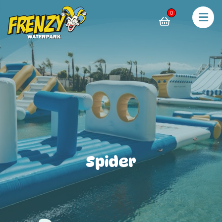
0
Spider