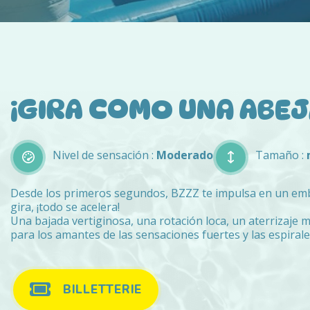
¡GIRA COMO UNA ABEJ
Nivel de sensación :
Moderado
Tamaño :
Desde los primeros segundos, BZZZ te impulsa en un em
gira, ¡todo se acelera!
Una bajada vertiginosa, una rotación loca, un aterrizaje
para los amantes de las sensaciones fuertes y las espirale
BILLETTERIE