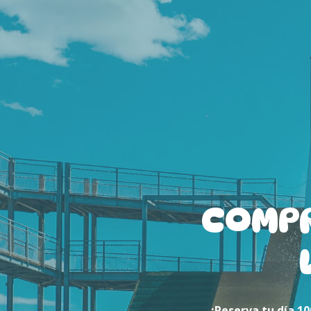
COMPR
¡Reserva tu día 1