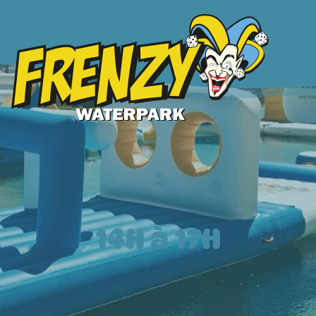
14H à 17H