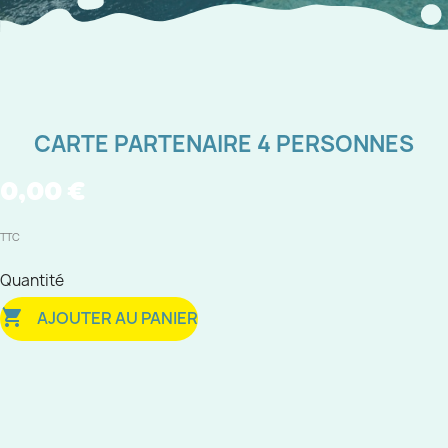
CARTE PARTENAIRE 4 PERSONNES
0,00 €
TTC
Quantité

AJOUTER AU PANIER