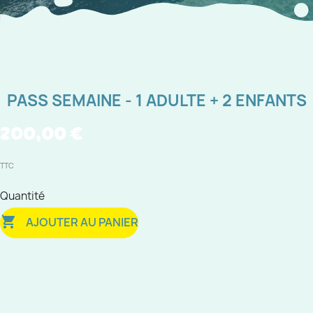
PASS SEMAINE - 1 ADULTE + 2 ENFANTS
200,00 €
TTC
Quantité

AJOUTER AU PANIER