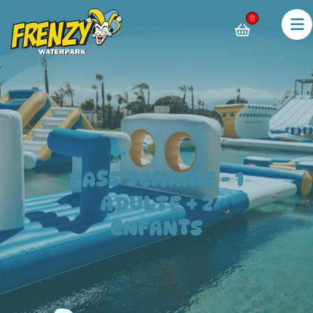
0
PASS SEMAINE - 1
ADULTE + 2
ENFANTS