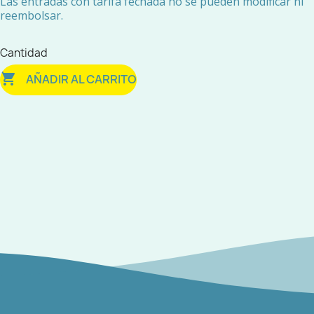
Las entradas con tarifa fechada no se pueden modificar ni
reembolsar.
Cantidad

AÑADIR AL CARRITO