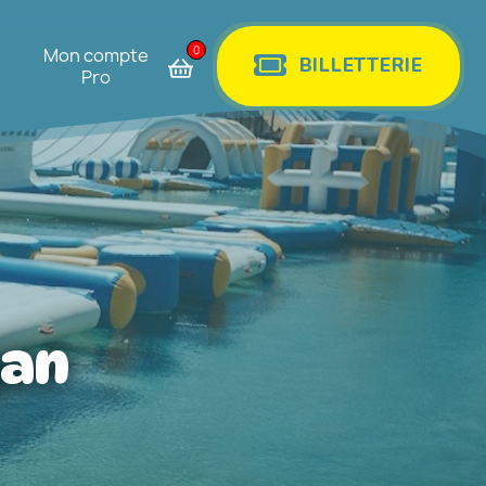
0
Mon compte
BILLETTERIE
Pro
gan