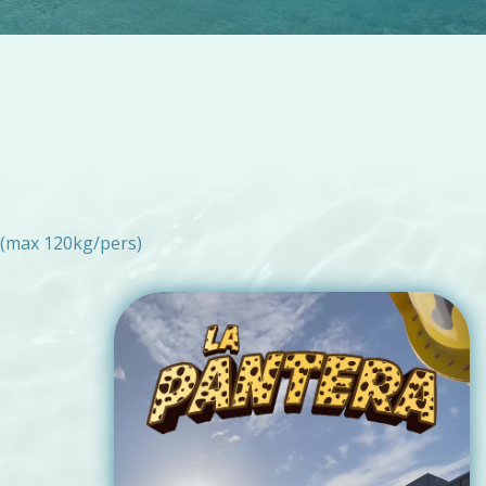
(max 120kg/pers)