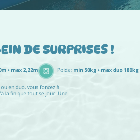
EIN DE SURPRISES !
0m • max 2,22m
Poids :
min 50kg • max duo 180kg
o ou en duo, vous foncez à
 la fin que tout se joue. Une