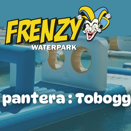
 pantera : Tobog