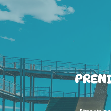
PREND
Réserve ta jour