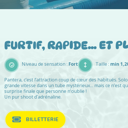
FURTIF, RAPIDE… ET PL
Niveau de sensation :
Fort
Taille :
min 1,2
Pantera, c’est l’attraction coup de cœur des habitués. Sol
grande vitesse dans un tube mystérieux… mais ce n’est qu’à
surprise finale que personne n’oublie !
Un pur shoot d’adrénaline.
BILLETTERIE