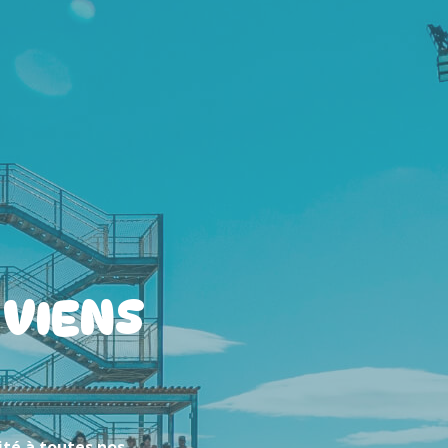
 VIENS
ité à toutes nos